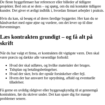
De fleste byggefirmaer har referencer eller billeder af tidligere
projekter. Bed om at se dem – og spørg, om du må kontakte tidligere
kunder. Det giver et ærligt indblik i, hvordan firmaet arbejder i praksis.
Hvis du kan, så besøg et af deres færdige byggerier. Her kan du se
håndværket med egne øjne og vurdere, om det lever op til dine
forventninger.
Læs kontrakten grundigt – og få alt på
skrift
Når du har valgt et firma, er kontrakten dit vigtigste værn. Den skal
være præcis og dække alle væsentlige forhold:
Hvad der skal udføres, og hvilke materialer der bruges.
Tidsplan og betalingsbetingelser.
Hvad der sker, hvis der opstår forsinkelser eller fejl.
Hvem der har ansvaret for oprydning, affald og eventuelle
tilladelser.
Få gerne en uvildig rådgiver eller byggesagkyndig til at gennemgå
kontrakten, før du skriver under. Det kan spare dig for mange
problemer senere.