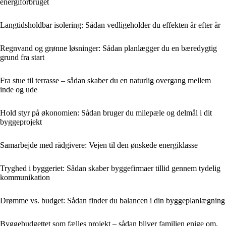
energiforbruget
Langtidsholdbar isolering: Sådan vedligeholder du effekten år efter år
Regnvand og grønne løsninger: Sådan planlægger du en bæredygtig
grund fra start
Fra stue til terrasse – sådan skaber du en naturlig overgang mellem
inde og ude
Hold styr på økonomien: Sådan bruger du milepæle og delmål i dit
byggeprojekt
Samarbejde med rådgivere: Vejen til den ønskede energiklasse
Tryghed i byggeriet: Sådan skaber byggefirmaer tillid gennem tydelig
kommunikation
Drømme vs. budget: Sådan finder du balancen i din byggeplanlægning
Byggebudgettet som fælles projekt – sådan bliver familien enige om,