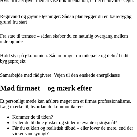
Hvis firmaet tøver med at vise dokumentation, er det et advarselstegn.
Regnvand og grønne løsninger: Sådan planlægger du en bæredygtig
grund fra start
Fra stue til terrasse – sådan skaber du en naturlig overgang mellem
inde og ude
Hold styr på økonomien: Sådan bruger du milepæle og delmål i dit
byggeprojekt
Samarbejde med rådgivere: Vejen til den ønskede energiklasse
Mød firmaet – og mærk efter
Et personligt møde kan afsløre meget om et firmas professionalisme.
Læg mærke til, hvordan de kommunikerer:
Kommer de til tiden?
Lytter de til dine ønsker og stiller relevante spørgsmål?
Får du et klart og realistisk tilbud – eller lover de mere, end der
virker sandsynligt?