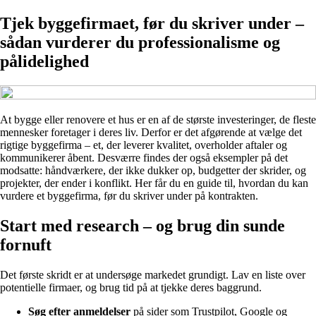
Tjek byggefirmaet, før du skriver under –
sådan vurderer du professionalisme og
pålidelighed
At bygge eller renovere et hus er en af de største investeringer, de fleste
mennesker foretager i deres liv. Derfor er det afgørende at vælge det
rigtige byggefirma – et, der leverer kvalitet, overholder aftaler og
kommunikerer åbent. Desværre findes der også eksempler på det
modsatte: håndværkere, der ikke dukker op, budgetter der skrider, og
projekter, der ender i konflikt. Her får du en guide til, hvordan du kan
vurdere et byggefirma, før du skriver under på kontrakten.
Start med research – og brug din sunde
fornuft
Det første skridt er at undersøge markedet grundigt. Lav en liste over
potentielle firmaer, og brug tid på at tjekke deres baggrund.
Søg efter anmeldelser
på sider som Trustpilot, Google og