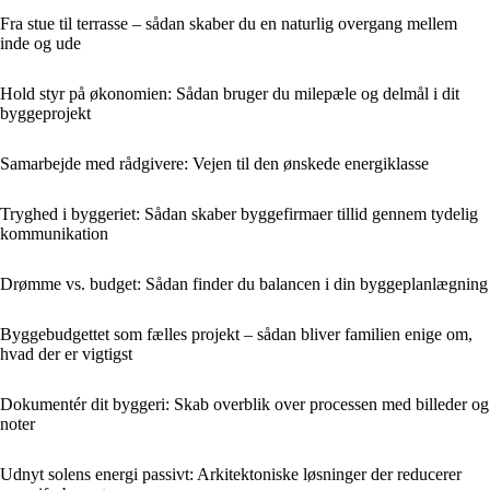
Fra stue til terrasse – sådan skaber du en naturlig overgang mellem
inde og ude
Hold styr på økonomien: Sådan bruger du milepæle og delmål i dit
byggeprojekt
Samarbejde med rådgivere: Vejen til den ønskede energiklasse
Tryghed i byggeriet: Sådan skaber byggefirmaer tillid gennem tydelig
kommunikation
Drømme vs. budget: Sådan finder du balancen i din byggeplanlægning
Byggebudgettet som fælles projekt – sådan bliver familien enige om,
hvad der er vigtigst
Dokumentér dit byggeri: Skab overblik over processen med billeder og
noter
Udnyt solens energi passivt: Arkitektoniske løsninger der reducerer