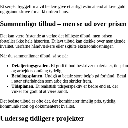
Et seriøst byggefirma vil hellere give et ærligt estimat end at love guld
og grønne skove for at få ordren i hus.
Sammenlign tilbud – men se ud over prisen
Det kan være fristende at vælge det billigste tilbud, men prisen
fortæller ikke hele historien. Et lavt tilbud kan dække over manglende
kvalitet, uerfarne håndværkere eller skjulte ekstraomkostninger.
Når du sammenligner tilbud, så se på:
Detaljeringsgraden.
Et godt tilbud beskriver materialer, tidsplan
og arbejdets omfang tydeligt.
Betalingsplanen.
Undgå at betale store beløb på forhånd. Betal
i rater efterhånden som arbejdet skrider frem.
Tidsplanen.
Et realistisk tidsperspektiv er bedre end et, der
virker for godt til at være sandt.
Det bedste tilbud er ofte det, der kombinerer rimelig pris, tydelig
kommunikation og dokumenteret kvalitet.
Undersøg tidligere projekter