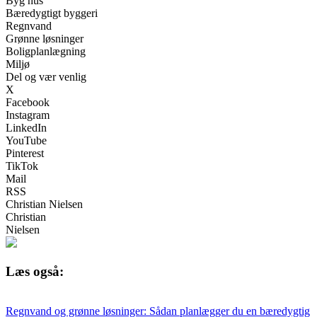
Byg hus
Bæredygtigt byggeri
Regnvand
Grønne løsninger
Boligplanlægning
Miljø
Del og vær venlig
X
Facebook
Instagram
LinkedIn
YouTube
Pinterest
TikTok
Mail
RSS
Christian Nielsen
Christian
Nielsen
Læs også:
Regnvand og grønne løsninger: Sådan planlægger du en bæredygtig