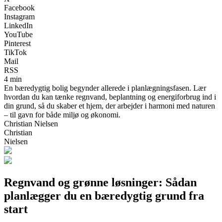
Facebook
Instagram
LinkedIn
YouTube
Pinterest
TikTok
Mail
RSS
4 min
En bæredygtig bolig begynder allerede i planlægningsfasen. Lær
hvordan du kan tænke regnvand, beplantning og energiforbrug ind i
din grund, så du skaber et hjem, der arbejder i harmoni med naturen
– til gavn for både miljø og økonomi.
Christian Nielsen
Christian
Nielsen
Regnvand og grønne løsninger: Sådan
planlægger du en bæredygtig grund fra
start