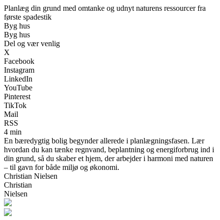
Planlæg din grund med omtanke og udnyt naturens ressourcer fra
første spadestik
Byg hus
Byg hus
Del og vær venlig
X
Facebook
Instagram
LinkedIn
YouTube
Pinterest
TikTok
Mail
RSS
4 min
En bæredygtig bolig begynder allerede i planlægningsfasen. Lær
hvordan du kan tænke regnvand, beplantning og energiforbrug ind i
din grund, så du skaber et hjem, der arbejder i harmoni med naturen
– til gavn for både miljø og økonomi.
Christian Nielsen
Christian
Nielsen