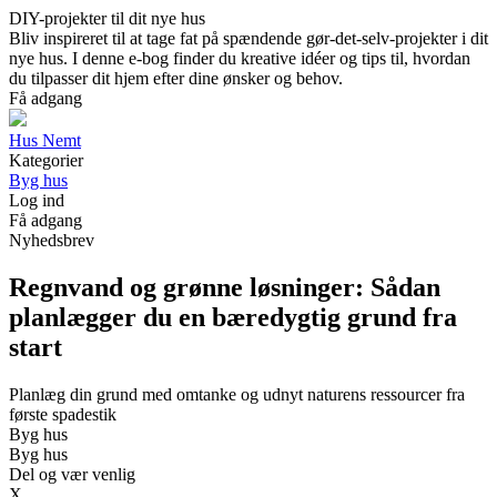
DIY-projekter til dit nye hus
Bliv inspireret til at tage fat på spændende gør-det-selv-projekter i dit
nye hus. I denne e-bog finder du kreative idéer og tips til, hvordan
du tilpasser dit hjem efter dine ønsker og behov.
Få adgang
Hus Nemt
Kategorier
Byg hus
Log ind
Få adgang
Nyhedsbrev
Regnvand og grønne løsninger: Sådan
planlægger du en bæredygtig grund fra
start
Planlæg din grund med omtanke og udnyt naturens ressourcer fra
første spadestik
Byg hus
Byg hus
Del og vær venlig
X