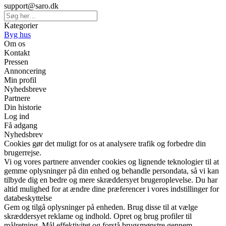
support@saro.dk
Kategorier
Byg hus
Om os
Kontakt
Pressen
Annoncering
Min profil
Nyhedsbreve
Partnere
Din historie
Log ind
Få adgang
Nyhedsbrev
Cookies gør det muligt for os at analysere trafik og forbedre din
brugerrejse.
Vi og vores partnere anvender cookies og lignende teknologier til at
gemme oplysninger på din enhed og behandle persondata, så vi kan
tilbyde dig en bedre og mere skræddersyet brugeroplevelse. Du har
altid mulighed for at ændre dine præferencer i vores indstillinger for
databeskyttelse
Gem og tilgå oplysninger på enheden. Brug disse til at vælge
skræddersyet reklame og indhold. Opret og brug profiler til
målretning. Mål effektivitet og forstå brugsmønstre gennem