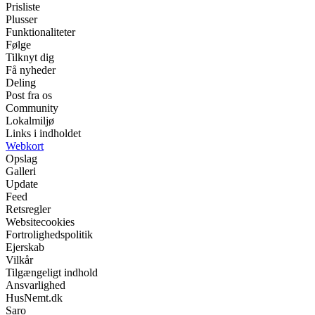
Prisliste
Plusser
Funktionaliteter
Følge
Tilknyt dig
Få nyheder
Deling
Post fra os
Community
Lokalmiljø
Links i indholdet
Webkort
Opslag
Galleri
Update
Feed
Retsregler
Websitecookies
Fortrolighedspolitik
Ejerskab
Vilkår
Tilgængeligt indhold
Ansvarlighed
HusNemt.dk
Saro