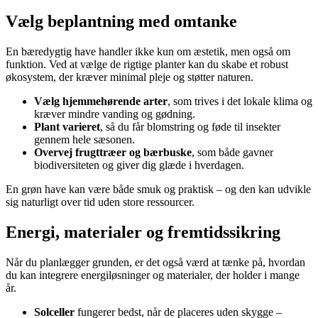
Vælg beplantning med omtanke
En bæredygtig have handler ikke kun om æstetik, men også om
funktion. Ved at vælge de rigtige planter kan du skabe et robust
økosystem, der kræver minimal pleje og støtter naturen.
Vælg hjemmehørende arter
, som trives i det lokale klima og
kræver mindre vanding og gødning.
Plant varieret
, så du får blomstring og føde til insekter
gennem hele sæsonen.
Overvej frugttræer og bærbuske
, som både gavner
biodiversiteten og giver dig glæde i hverdagen.
En grøn have kan være både smuk og praktisk – og den kan udvikle
sig naturligt over tid uden store ressourcer.
Energi, materialer og fremtidssikring
Når du planlægger grunden, er det også værd at tænke på, hvordan
du kan integrere energiløsninger og materialer, der holder i mange
år.
Solceller
fungerer bedst, når de placeres uden skygge –