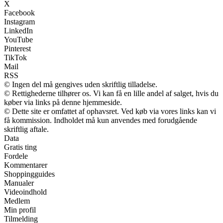
X
Facebook
Instagram
LinkedIn
YouTube
Pinterest
TikTok
Mail
RSS
© Ingen del må gengives uden skriftlig tilladelse.
© Rettighederne tilhører os. Vi kan få en lille andel af salget, hvis du
køber via links på denne hjemmeside.
© Dette site er omfattet af ophavsret. Ved køb via vores links kan vi
få kommission. Indholdet må kun anvendes med forudgående
skriftlig aftale.
Data
Gratis ting
Fordele
Kommentarer
Shoppingguides
Manualer
Videoindhold
Medlem
Min profil
Tilmelding