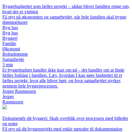
Byggebudgettet som fælles projekt – sådan bliver familien enige om,
hvad der er vigtigst
Få styr på økonomien og samarbejdet, når hele familien skal bygge
drømmehuset
Byg hus
Byg hus
Byggeri
Familie
Økonomi
Boligdrømme
Samarbejde
3 min
Et byggebudget handler ikke kun om tal – det handler om at finde
fælles fodslag i familien. Læs, hvordan I kan gøre budgettet til et
fælles projekt, hvor alle bliver hørt, og hvor samarbejdet styrkes
gennem hele byggeprocessen.
Jesper Rasmussen
Jesper
Rasmussen
Dokumentér dit byggeri: Skab overblik over processen med billeder
og noter
Få styr på dit byggeprojekt med enkle metoder til dokumentation