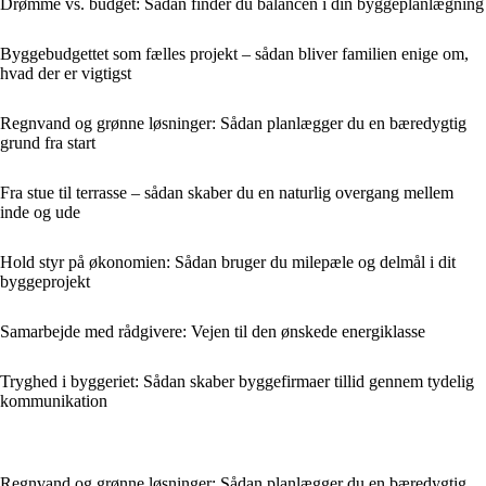
Drømme vs. budget: Sådan finder du balancen i din byggeplanlægning
Byggebudgettet som fælles projekt – sådan bliver familien enige om,
hvad der er vigtigst
Regnvand og grønne løsninger: Sådan planlægger du en bæredygtig
grund fra start
Fra stue til terrasse – sådan skaber du en naturlig overgang mellem
inde og ude
Hold styr på økonomien: Sådan bruger du milepæle og delmål i dit
byggeprojekt
Samarbejde med rådgivere: Vejen til den ønskede energiklasse
Tryghed i byggeriet: Sådan skaber byggefirmaer tillid gennem tydelig
kommunikation
Regnvand og grønne løsninger: Sådan planlægger du en bæredygtig