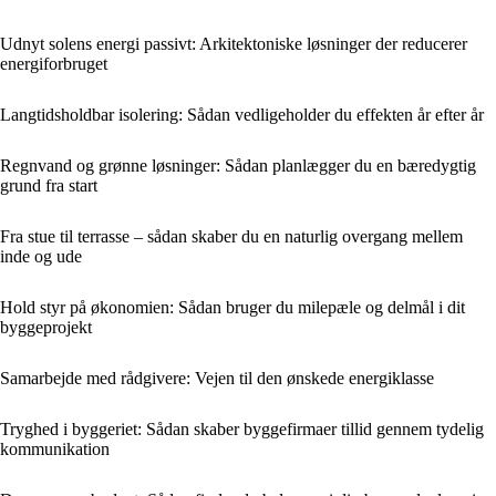
Udnyt solens energi passivt: Arkitektoniske løsninger der reducerer
energiforbruget
Langtidsholdbar isolering: Sådan vedligeholder du effekten år efter år
Regnvand og grønne løsninger: Sådan planlægger du en bæredygtig
grund fra start
Fra stue til terrasse – sådan skaber du en naturlig overgang mellem
inde og ude
Hold styr på økonomien: Sådan bruger du milepæle og delmål i dit
byggeprojekt
Samarbejde med rådgivere: Vejen til den ønskede energiklasse
Tryghed i byggeriet: Sådan skaber byggefirmaer tillid gennem tydelig
kommunikation