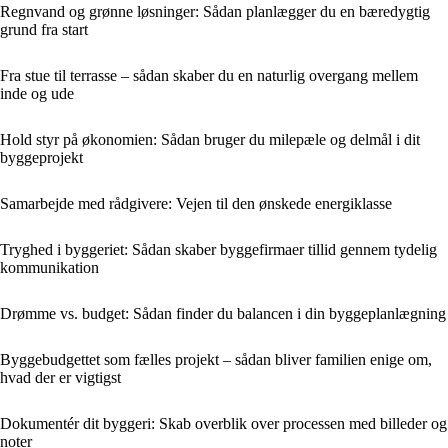
Regnvand og grønne løsninger: Sådan planlægger du en bæredygtig
grund fra start
Fra stue til terrasse – sådan skaber du en naturlig overgang mellem
inde og ude
Hold styr på økonomien: Sådan bruger du milepæle og delmål i dit
byggeprojekt
Samarbejde med rådgivere: Vejen til den ønskede energiklasse
Tryghed i byggeriet: Sådan skaber byggefirmaer tillid gennem tydelig
kommunikation
Drømme vs. budget: Sådan finder du balancen i din byggeplanlægning
Byggebudgettet som fælles projekt – sådan bliver familien enige om,
hvad der er vigtigst
Dokumentér dit byggeri: Skab overblik over processen med billeder og
noter